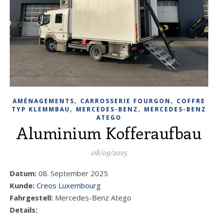
,
,
AMÉNAGEMENTS
CARROSSERIE FOURGON
COFFRE
,
,
TYP KLEMMBAU
MERCEDES-BENZ
MERCEDES-BENZ
ATEGO
Aluminium Kofferaufbau
08/09/2025
Datum:
08. September 2025
Kunde:
Creos Luxembourg
Fahrgestell:
Mercedes-Benz Atego
Details: