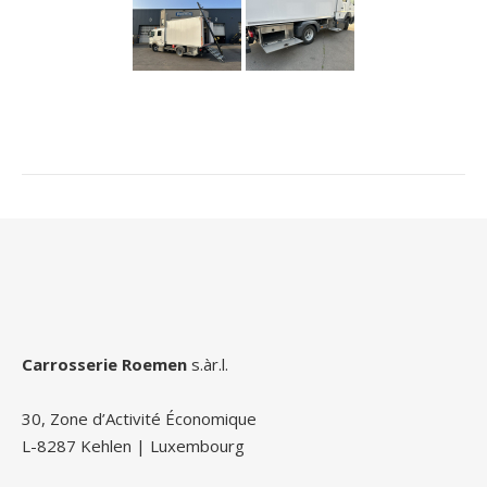
Carrosserie Roemen
s.àr.l.
30, Zone d’Activité Économique
L-8287 Kehlen | Luxembourg