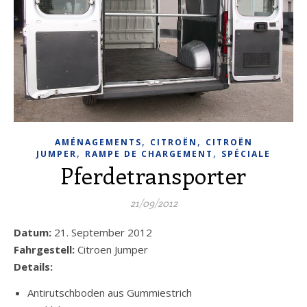
,
,
AMÉNAGEMENTS
CITROËN
CITROËN
,
,
JUMPER
RAMPE DE CHARGEMENT
SPÉCIALE
Pferdetransporter
21/09/2012
Datum:
21. September 2012
Fahrgestell:
Citroen Jumper
Details:
Antirutschboden aus Gummiestrich