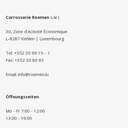
Carrosserie Roemen
s.àr.l.
30, Zone d’Activité Économique
L-8287 Kehlen | Luxembourg
Tel: +352 30 99 19 – 1
Fax: +352 30 80 65
Email: info@roemen.lu
Öffnungszeiten
Mo - Fr 7:00 - 12:00
13:00 - 16:00