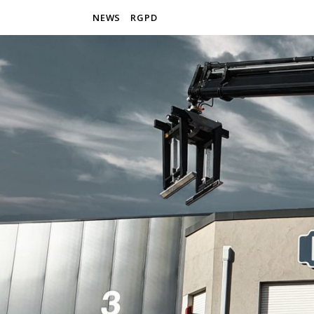
NEWS
RGPD