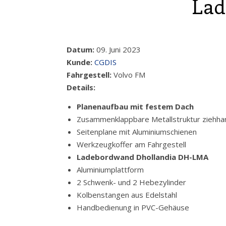
La
Datum:
09. Juni 2023
Kunde:
CGDIS
Fahrgestell:
Volvo FM
Details:
Planenaufbau mit festem Dach
Zusammenklappbare Metallstruktur ziehha
Seitenplane mit Aluminiumschienen
Werkzeugkoffer am Fahrgestell
Ladebordwand Dhollandia DH-LMA
Aluminiumplattform
2 Schwenk- und 2 Hebezylinder
Kolbenstangen aus Edelstahl
Handbedienung in PVC-Gehäuse