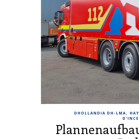
,
DHOLLANDIA DH-LMA
HAY
D'INC
Plannenaufbau