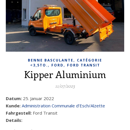
,
BENNE BASCULANTE
CATÉGORIE
,
,
<3,5TO.
FORD
FORD TRANSIT
Kipper Aluminium
11/07/2023
Datum:
25. Januar 2022
Kunde:
Administration Communale d’Esch/Alzette
Fahrgestell:
Ford Transit
Details: