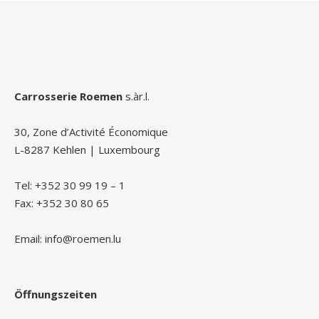
Carrosserie Roemen
s.àr.l.
30, Zone d’Activité Économique
L-8287 Kehlen | Luxembourg
Tel: +352 30 99 19 – 1
Fax: +352 30 80 65
Email: info@roemen.lu
Öffnungszeiten