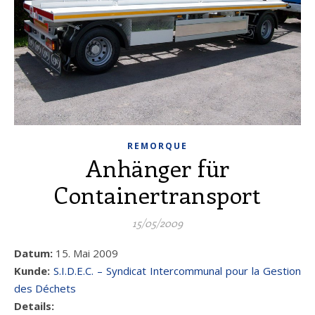
REMORQUE
Anhänger für
Containertransport
15/05/2009
Datum:
15. Mai 2009
Kunde:
S.I.D.E.C. – Syndicat Intercommunal pour la Gestion
des Déchets
Details: