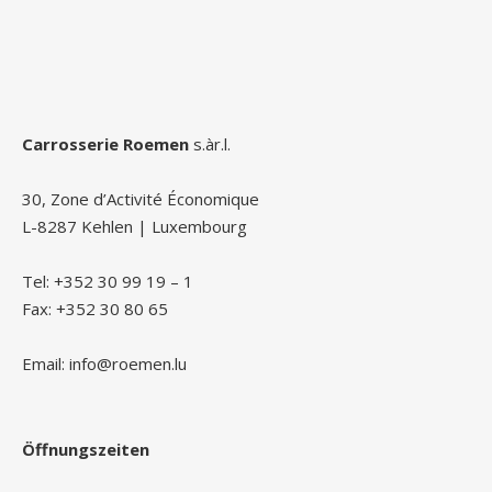
Carrosserie Roemen
s.àr.l.
30, Zone d’Activité Économique
L-8287 Kehlen | Luxembourg
Tel: +352 30 99 19 – 1
Fax: +352 30 80 65
Email: info@roemen.lu
Öffnungszeiten