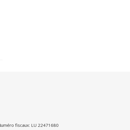
uméro fiscaux: LU 22471680