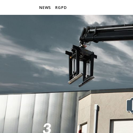
NEWS
RGPD