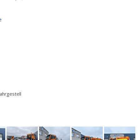
e
ahrgestell