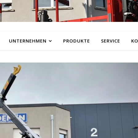
UNTERNEHMEN
PRODUKTE
SERVICE
KO