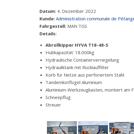
Datum:
4. Dezember 2022
Kunde:
Administration communale de Pétang
Fahrgestell:
MAN TGS
Details:
Abrollkipper HYVA T18-48-S
Hubkapazität: 18.000kg
Hydraulische Containerverriegelung
Hydrauliktank mit Rücklauffilter
Korb für Netze aus perforiertem Stahl
Tandemkotflügel Aluminium
Aluminium-Werkzeugkasten, montiert am F
Schneepflug
Streuer