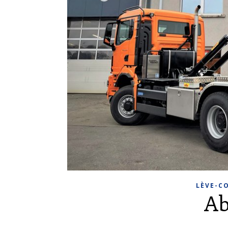
LÈVE-C
Ab