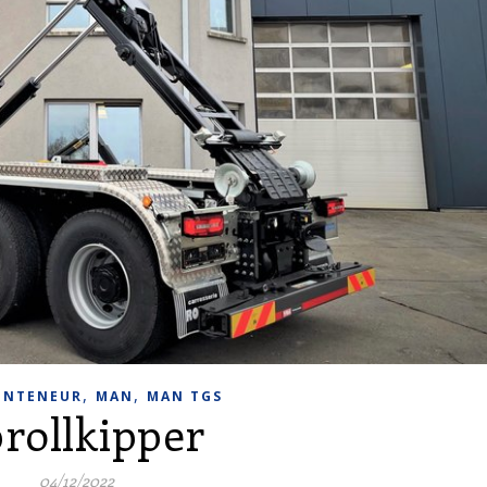
,
,
ONTENEUR
MAN
MAN TGS
rollkipper
04/12/2022