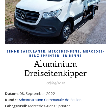
,
,
BENNE BASCULANTE
MERCEDES-BENZ
MERCEDES-
,
BENZ SPRINTER
TRIBENNE
Aluminium
Dreiseitenkipper
08/09/2022
Datum:
08. September 2022
Kunde:
Administration Communale de Feulen
Fahrgestell:
Mercedes-Benz Sprinter