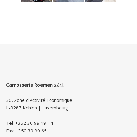
Carrosserie Roemen
s.àr.l.
30, Zone d’Activité Économique
L-8287 Kehlen | Luxembourg
Tel: +352 30 99 19 – 1
Fax: +352 30 80 65