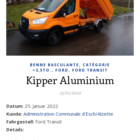
,
BENNE BASCULANTE
CATÉGORIE
,
,
<3,5TO.
FORD
FORD TRANSIT
Kipper Aluminium
25/01/2022
Datum:
25. Januar 2022
Kunde:
Administration Communale d’Esch/Alzette
Fahrgestell:
Ford Transit
Details: