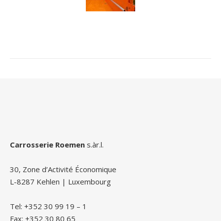
Carrosserie Roemen
s.àr.l.
30, Zone d’Activité Économique
L-8287 Kehlen | Luxembourg
Tel: +352 30 99 19 – 1
Fax: +352 30 80 65