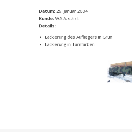
Datum:
29. Januar 2004
Kunde:
W.S.A. s.à r.l.
Details:
Lackierung des Aufliegers in Grün
Lackierung in Tarnfarben