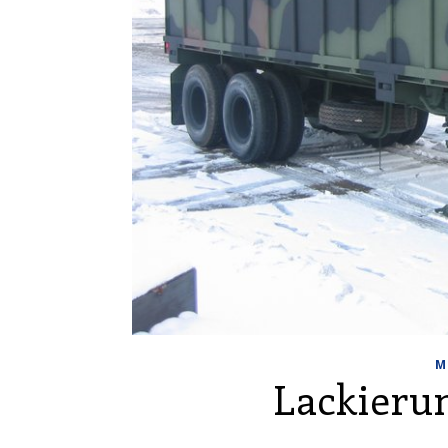
M
Lackieru