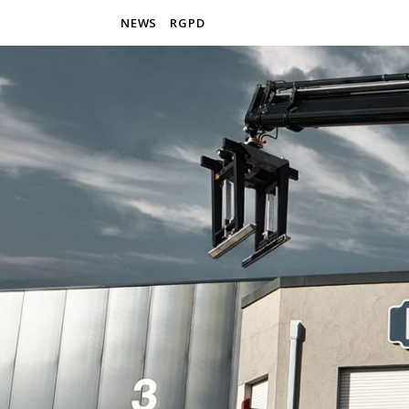
NEWS
RGPD