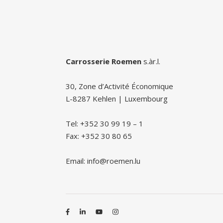
Carrosserie Roemen
s.àr.l.
30, Zone d’Activité Économique
L-8287 Kehlen | Luxembourg
Tel: +352 30 99 19 – 1
Fax: +352 30 80 65
Email: info@roemen.lu