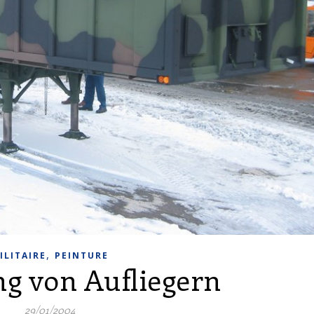
,
ILITAIRE
PEINTURE
ng von Aufliegern
29/01/2004