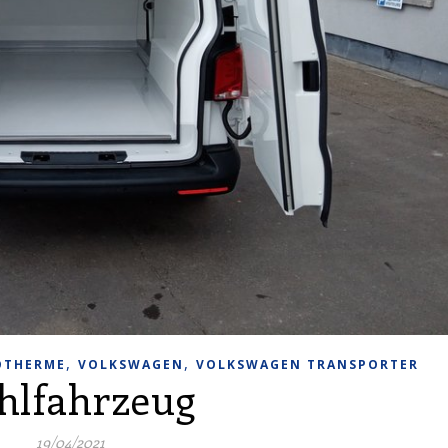
,
,
OTHERME
VOLKSWAGEN
VOLKSWAGEN TRANSPORTER
hlfahrzeug
19/04/2021