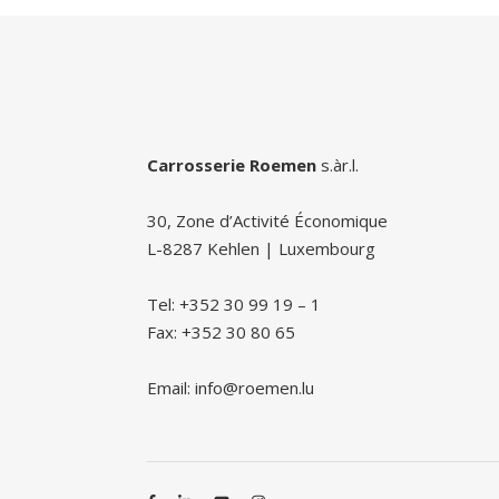
Carrosserie Roemen
s.àr.l.
30, Zone d’Activité Économique
L-8287 Kehlen | Luxembourg
Tel: +352 30 99 19 – 1
Fax: +352 30 80 65
Email: info@roemen.lu