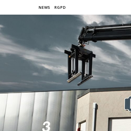
NEWS
RGPD