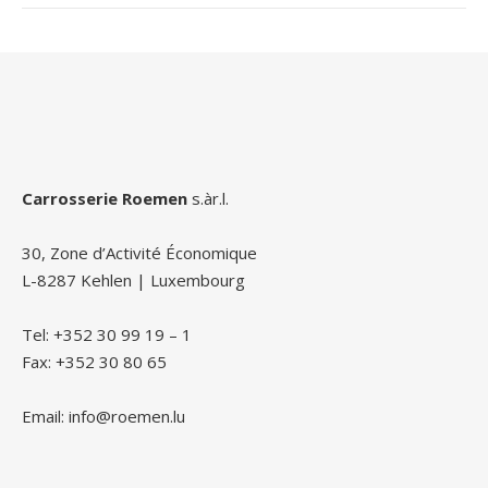
Carrosserie Roemen
s.àr.l.
30, Zone d’Activité Économique
L-8287 Kehlen | Luxembourg
Tel: +352 30 99 19 – 1
Fax: +352 30 80 65
Email: info@roemen.lu