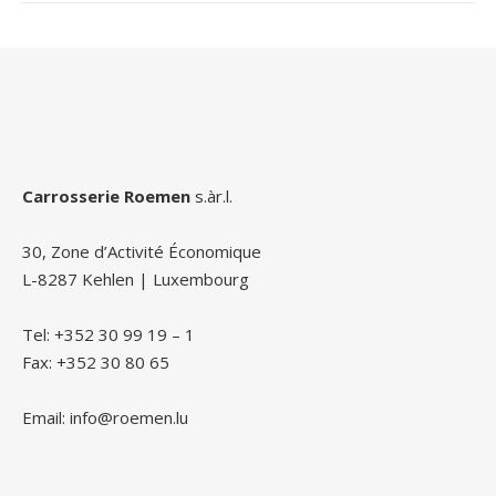
Carrosserie Roemen
s.àr.l.
30, Zone d’Activité Économique
L-8287 Kehlen | Luxembourg
Tel: +352 30 99 19 – 1
Fax: +352 30 80 65
Email: info@roemen.lu