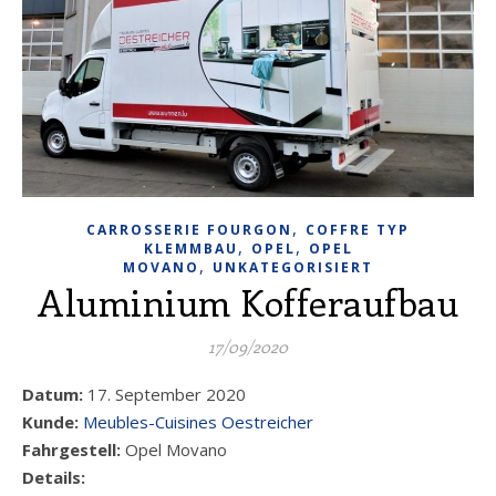
,
CARROSSERIE FOURGON
COFFRE TYP
,
,
KLEMMBAU
OPEL
OPEL
,
MOVANO
UNKATEGORISIERT
Aluminium Kofferaufbau
17/09/2020
Datum:
17. September 2020
Kunde:
Meubles-Cuisines Oestreicher
Fahrgestell:
Opel Movano
Details: