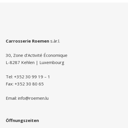
Carrosserie Roemen
s.àr.l.
30, Zone d’Activité Économique
L-8287 Kehlen | Luxembourg
Tel: +352 30 99 19 – 1
Fax: +352 30 80 65
Email: info@roemen.lu
Öffnungszeiten