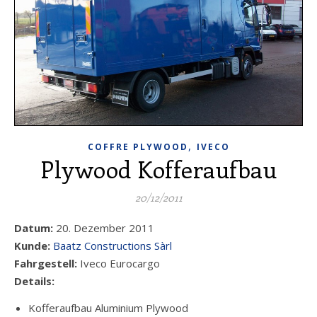
,
COFFRE PLYWOOD
IVECO
Plywood Kofferaufbau
20/12/2011
Datum:
20. Dezember 2011
Kunde:
Baatz Constructions Sàrl
Fahrgestell:
Iveco Eurocargo
Details:
Kofferaufbau Aluminium Plywood