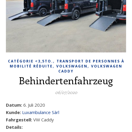
,
CATÉGORIE <3,5TO.
TRANSPORT DE PERSONNES À
,
,
MOBILITÉ RÉDUITE
VOLKSWAGEN
VOLKSWAGEN
CADDY
Behindertenfahrzeug
06/07/2020
Datum:
6. Juli 2020
Kunde:
Luxambulance Sàrl
Fahrgestell:
VW Caddy
Details: