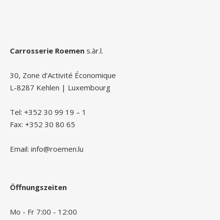
Carrosserie Roemen
s.àr.l.
30, Zone d’Activité Économique
L-8287 Kehlen | Luxembourg
Tel: +352 30 99 19 – 1
Fax: +352 30 80 65
Email: info@roemen.lu
Öffnungszeiten
Mo - Fr 7:00 - 12:00