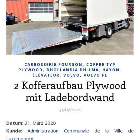
,
CARROSSERIE FOURGON
COFFRE TYP
,
,
PLYWOOD
DHOLLANDIA DH-LMA
HAYON-
,
,
ÉLÉVATEUR
VOLVO
VOLVO FL
2 Kofferaufbau Plywood
mit Ladebordwand
31/03/2020
Datum:
31. März 2020
Kunde:
Administration Communale de la Ville de
Luxembourg