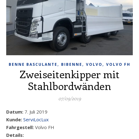
,
,
,
BENNE BASCULANTE
BIBENNE
VOLVO
VOLVO FH
Zweiseitenkipper mit
Stahlbordwänden
07/09/2019
Datum:
7. Juli 2019
Kunde:
ServiLocLux
Fahrgestell:
Volvo FH
Details: