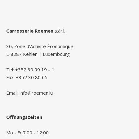
Carrosserie Roemen
s.àr.l.
30, Zone d’Activité Économique
L-8287 Kehlen | Luxembourg
Tel: +352 30 99 19 – 1
Fax: +352 30 80 65
Email: info@roemen.lu
Öffnungszeiten
Mo - Fr 7:00 - 12:00