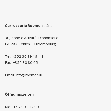
Carrosserie Roemen
s.àr.l.
30, Zone d’Activité Économique
L-8287 Kehlen | Luxembourg
Tel: +352 30 99 19 – 1
Fax: +352 30 80 65
Email: info@roemen.lu
Öffnungszeiten
Mo - Fr 7:00 - 12:00