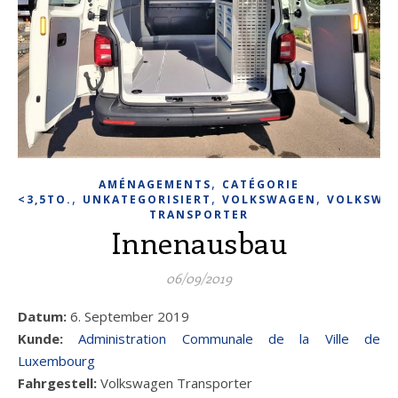
,
AMÉNAGEMENTS
CATÉGORIE
,
,
,
<3,5TO.
UNKATEGORISIERT
VOLKSWAGEN
VOLKSWA
TRANSPORTER
Innenausbau
06/09/2019
Datum:
6. September 2019
Kunde:
Administration Communale de la Ville de
Luxembourg
Fahrgestell:
Volkswagen Transporter