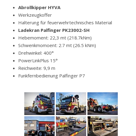
Abrollkipper HYVA
Werkzeugkoffer
Halterung für feuerwehrtechnisches Material
Ladekran Palfinger PK23002-SH
Hebemoment: 22,3 mt (218.7kNm)
Schwenkmomoent: 2.7 mt (26.5 kNm)
Drehwinkel: 400°
PowerLinkPlus 15°
Reichweite: 9,9 m
Funkfernbedienung Palfinger P7