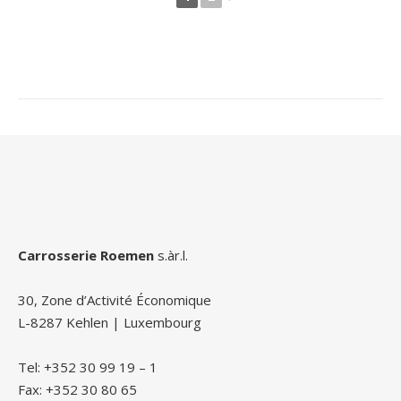
Carrosserie Roemen
s.àr.l.
30, Zone d’Activité Économique
L-8287 Kehlen | Luxembourg
Tel: +352 30 99 19 – 1
Fax: +352 30 80 65