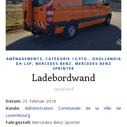
,
,
AMÉNAGEMENTS
CATÉGORIE <3,5TO.
DHOLLANDIA
,
,
DH-LSP
MERCEDES-BENZ
MERCEDES-BENZ
SPRINTER
Ladebordwand
23/02/2018
Datum:
23. Februar 2018
Kunde:
Administration Communale de la Ville de
Luxembourg
Fahrgestell:
Mercedes-Benz Sprinter