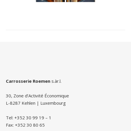
Carrosserie Roemen
s.àr.l.
30, Zone d’Activité Économique
L-8287 Kehlen | Luxembourg
Tel: +352 30 99 19 – 1
Fax: +352 30 80 65