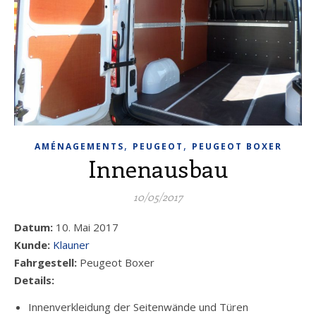
,
,
AMÉNAGEMENTS
PEUGEOT
PEUGEOT BOXER
Innenausbau
10/05/2017
Datum:
10. Mai 2017
Kunde:
Klauner
Fahrgestell:
Peugeot Boxer
Details:
Innenverkleidung der Seitenwände und Türen