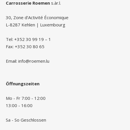
Carrosserie Roemen
s.àr.l.
30, Zone d’Activité Économique
L-8287 Kehlen | Luxembourg
Tel: +352 30 99 19 – 1
Fax: +352 30 80 65
Email: info@roemen.lu
Öffnungszeiten
Mo - Fr 7:00 - 12:00
13:00 - 16:00
Sa - So Geschlossen