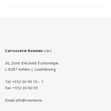
Carrosserie Roemen
s.àr.l.
30, Zone d’Activité Économique
L-8287 Kehlen | Luxembourg
Tel: +352 30 99 19 – 1
Fax: +352 30 80 65
Email: info@roemen.lu