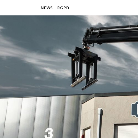
NEWS
RGPD