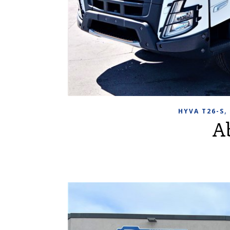
HYVA T26-S
A