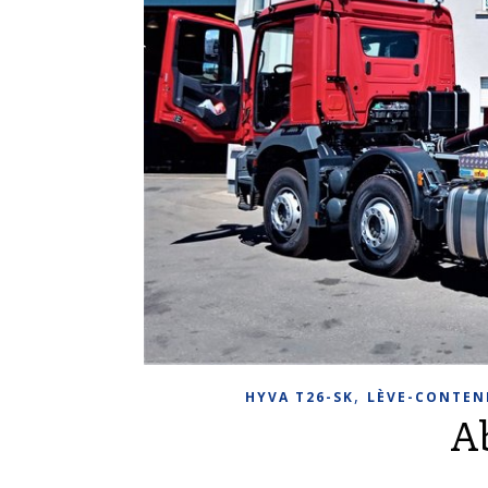
,
HYVA T26-SK
LÈVE-CONTEN
A