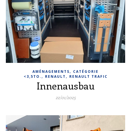
,
AMÉNAGEMENTS
CATÉGORIE
,
,
<3,5TO.
RENAULT
RENAULT TRAFIC
Innenausbau
22/01/2025