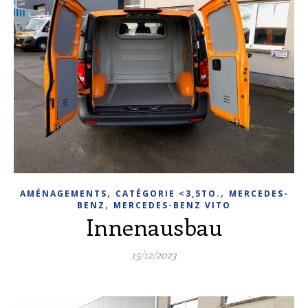
,
,
AMÉNAGEMENTS
CATÉGORIE <3,5TO.
MERCEDES-
,
BENZ
MERCEDES-BENZ VITO
Innenausbau
15/12/2023