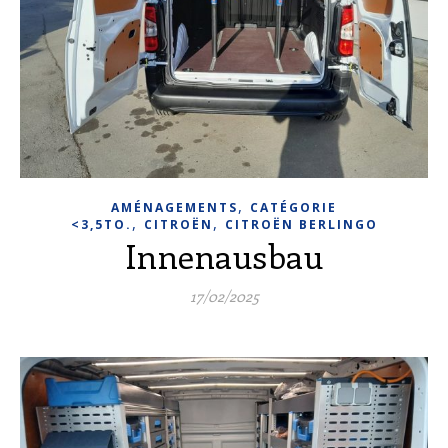
,
AMÉNAGEMENTS
CATÉGORIE
,
,
<3,5TO.
CITROËN
CITROËN BERLINGO
Innenausbau
17/02/2025