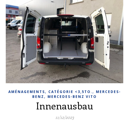
,
,
AMÉNAGEMENTS
CATÉGORIE <3,5TO.
MERCEDES-
,
BENZ
MERCEDES-BENZ VITO
Innenausbau
11/12/2023