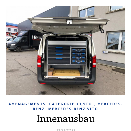
,
,
AMÉNAGEMENTS
CATÉGORIE <3,5TO.
MERCEDES-
,
BENZ
MERCEDES-BENZ VITO
Innenausbau
13/11/2023