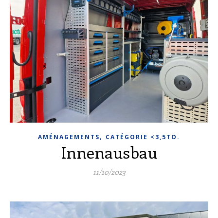
,
AMÉNAGEMENTS
CATÉGORIE <3,5TO.
Innenausbau
11/10/2023