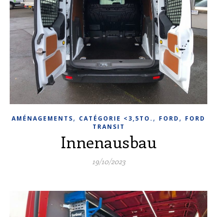
,
,
,
AMÉNAGEMENTS
CATÉGORIE <3,5TO.
FORD
FORD
TRANSIT
Innenausbau
19/10/2023