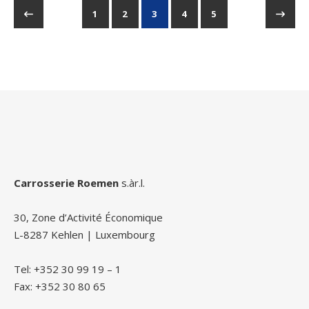
1
2
3
4
5
Carrosserie Roemen
s.àr.l.
30, Zone d’Activité Économique
L-8287 Kehlen | Luxembourg
Tel: +352 30 99 19 – 1
Fax: +352 30 80 65