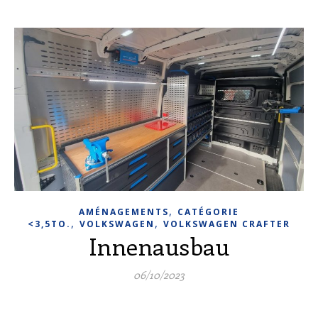
,
AMÉNAGEMENTS
CATÉGORIE
,
,
<3,5TO.
VOLKSWAGEN
VOLKSWAGEN CRAFTER
Innenausbau
06/10/2023