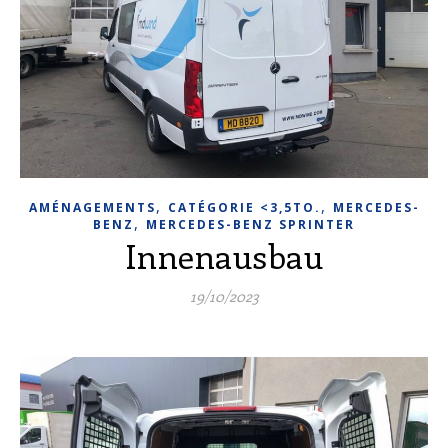
,
,
AMÉNAGEMENTS
CATÉGORIE <3,5TO.
MERCEDES-
,
BENZ
MERCEDES-BENZ SPRINTER
Innenausbau
19/10/2023