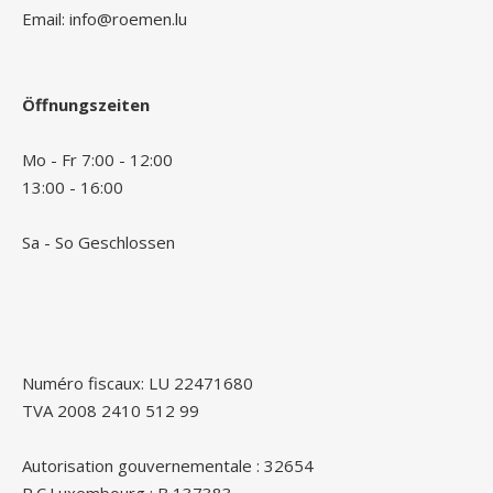
Email: info@roemen.lu
Öffnungszeiten
Mo - Fr 7:00 - 12:00
13:00 - 16:00
Sa - So Geschlossen
Numéro fiscaux: LU 22471680
TVA 2008 2410 512 99
Autorisation gouvernementale : 32654
R.C.Luxembourg : B 137383