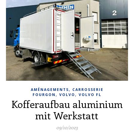
,
AMÉNAGEMENTS
CARROSSERIE
,
,
FOURGON
VOLVO
VOLVO FL
Kofferaufbau aluminium
mit Werkstatt
09/10/2023