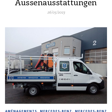
Aussenausstattungen
26/05/2023
,
,
AMÉNAGEMENTS
MERCEDES-BENZ
MERCEDES-BENZ