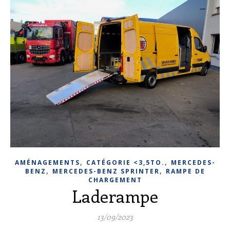
,
,
AMÉNAGEMENTS
CATÉGORIE <3,5TO.
MERCEDES-
,
,
BENZ
MERCEDES-BENZ SPRINTER
RAMPE DE
CHARGEMENT
Laderampe
13/09/2023