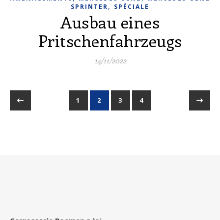
,
SPRINTER
SPÉCIALE
Ausbau eines
Pritschenfahrzeugs
14/11/2022
1
2
3
4