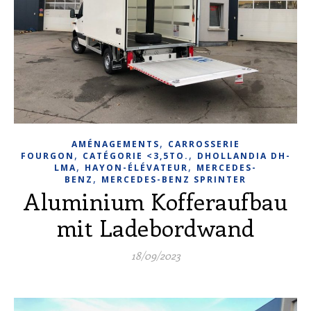
,
AMÉNAGEMENTS
CARROSSERIE
,
,
FOURGON
CATÉGORIE <3,5TO.
DHOLLANDIA DH-
,
,
LMA
HAYON-ÉLÉVATEUR
MERCEDES-
,
BENZ
MERCEDES-BENZ SPRINTER
Aluminium Kofferaufbau
mit Ladebordwand
18/09/2023