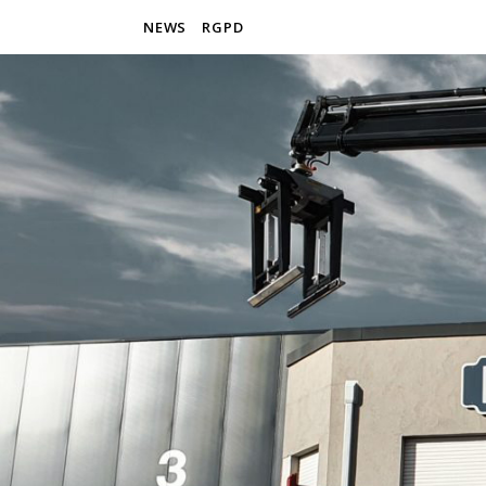
NEWS
RGPD