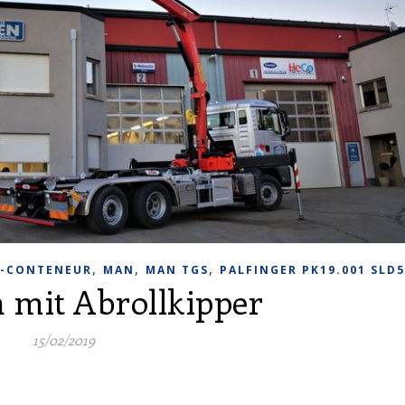
,
,
,
E-CONTENEUR
MAN
MAN TGS
PALFINGER PK19.001 SLD5
 mit Abrollkipper
15/02/2019