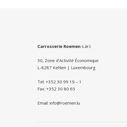
Carrosserie Roemen
s.àr.l.
30, Zone d’Activité Économique
L-8287 Kehlen | Luxembourg
Tel: +352 30 99 19 – 1
Fax: +352 30 80 65
Email: info@roemen.lu