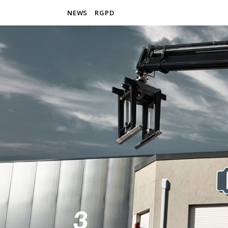
NEWS
RGPD