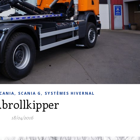
,
,
CANIA
SCANIA G
SYSTÈMES HIVERNAL
Abrollkipper
18/04/2016