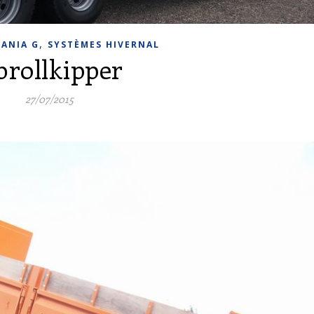
,
CANIA G
SYSTÈMES HIVERNAL
brollkipper
27/07/2015