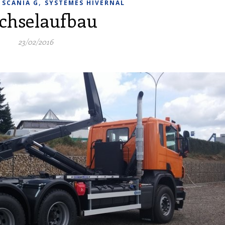
,
,
SCANIA G
SYSTÈMES HIVERNAL
chselaufbau
23/02/2016