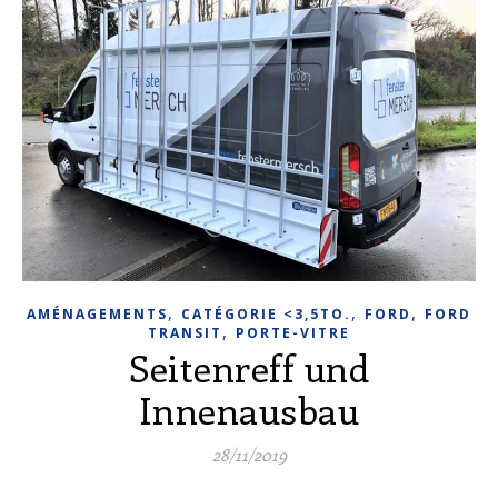
,
,
,
AMÉNAGEMENTS
CATÉGORIE <3,5TO.
FORD
FORD
,
TRANSIT
PORTE-VITRE
Seitenreff und
Innenausbau
28/11/2019