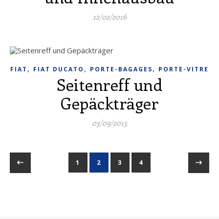
12/02/2016
,
,
,
FIAT
FIAT DUCATO
PORTE-BAGAGES
PORTE-VITRE
Seitenreff und
Gepäckträger
03/09/2015
1
2
3
4