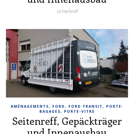
12/09/2018
,
,
,
AMÉNAGEMENTS
FORD
FORD TRANSIT
PORTE-
,
BAGAGES
PORTE-VITRE
Seitenreff, Gepäckträger
und Innenausbau