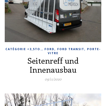
,
,
,
CATÉGORIE <3,5TO.
FORD
FORD TRANSIT
PORTE-
VITRE
Seitenreff und
Innenausbau
09/11/2020