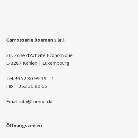
Carrosserie Roemen
s.àr.l.
30, Zone d’Activité Économique
L-8287 Kehlen | Luxembourg
Tel: +352 30 99 19 – 1
Fax: +352 30 80 65
Email: info@roemen.lu
Öffnungszeiten