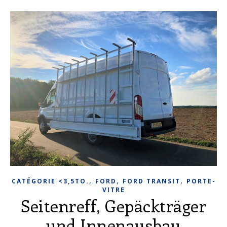
,
,
,
CATÉGORIE <3,5TO.
FORD
FORD TRANSIT
PORTE-
VITRE
Seitenreff, Gepäckträger
und Innenausbau