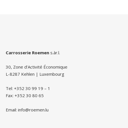
Carrosserie Roemen
s.àr.l.
30, Zone d’Activité Économique
L-8287 Kehlen | Luxembourg
Tel: +352 30 99 19 – 1
Fax: +352 30 80 65
Email: info@roemen.lu