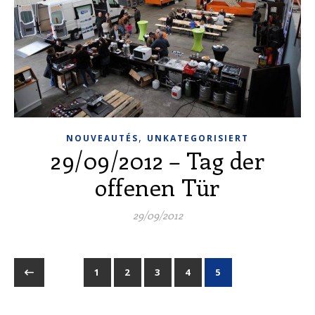
,
NOUVEAUTÉS
UNKATEGORISIERT
29/09/2012 – Tag der
offenen Tür
29/09/2012
1
2
3
4
5