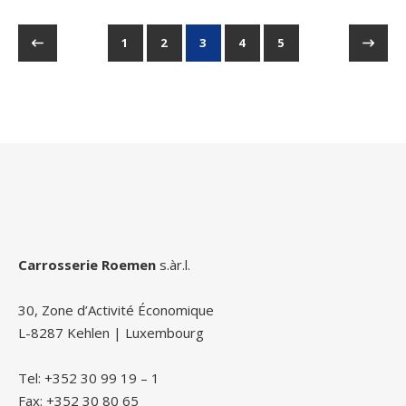
1
2
3
4
5
Carrosserie Roemen
s.àr.l.
30, Zone d’Activité Économique
L-8287 Kehlen | Luxembourg
Tel: +352 30 99 19 – 1
Fax: +352 30 80 65