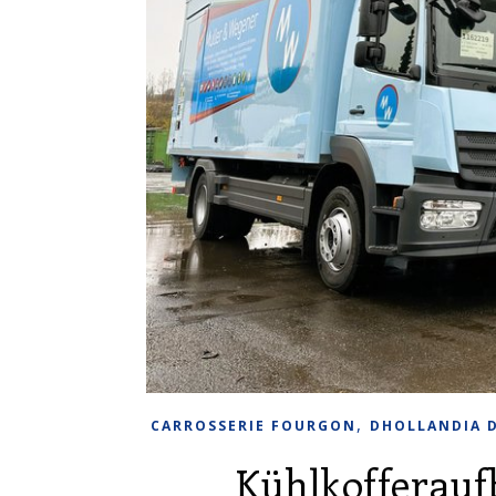
,
CARROSSERIE FOURGON
DHOLLANDIA 
Kühlkofferau