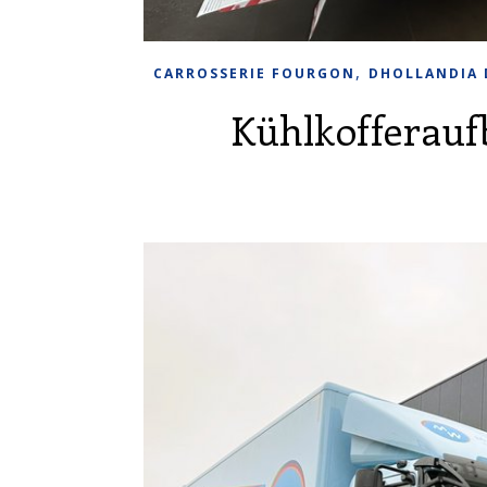
,
CARROSSERIE FOURGON
DHOLLANDIA 
Kühlkofferau