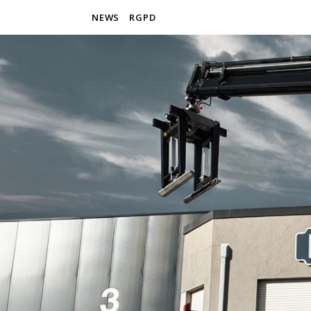
NEWS
RGPD