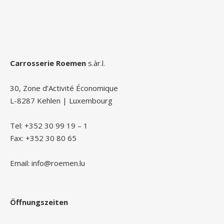
Carrosserie Roemen
s.àr.l.
30, Zone d’Activité Économique
L-8287 Kehlen | Luxembourg
Tel: +352 30 99 19 – 1
Fax: +352 30 80 65
Email: info@roemen.lu
Öffnungszeiten