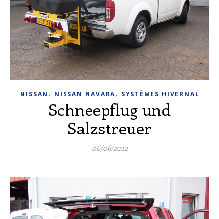
,
,
NISSAN
NISSAN NAVARA
SYSTÈMES HIVERNAL
Schneepflug und
Salzstreuer
06/06/2012