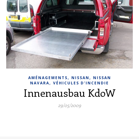
,
,
AMÉNAGEMENTS
NISSAN
NISSAN
,
NAVARA
VÉHICULES D'INCENDIE
Innenausbau KdoW
29/05/2009