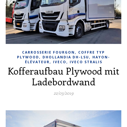
,
CARROSSERIE FOURGON
COFFRE TYP
,
,
PLYWOOD
DHOLLANDIA DH-LSU
HAYON-
,
,
ÉLÉVATEUR
IVECO
IVECO STRALIS
Kofferaufbau Plywood mit
Ladebordwand
22/03/2019