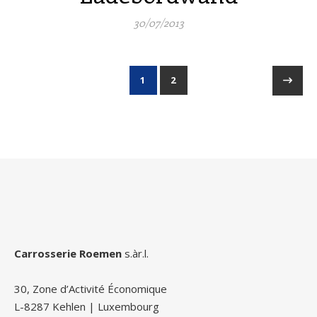
30/07/2013
1
2
Carrosserie Roemen
s.àr.l.
30, Zone d’Activité Économique
L-8287 Kehlen | Luxembourg