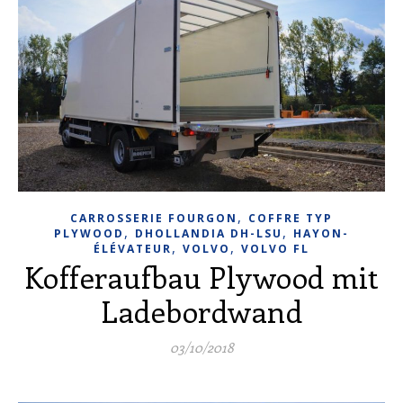
,
CARROSSERIE FOURGON
COFFRE TYP
,
,
PLYWOOD
DHOLLANDIA DH-LSU
HAYON-
,
,
ÉLÉVATEUR
VOLVO
VOLVO FL
Kofferaufbau Plywood mit
Ladebordwand
03/10/2018