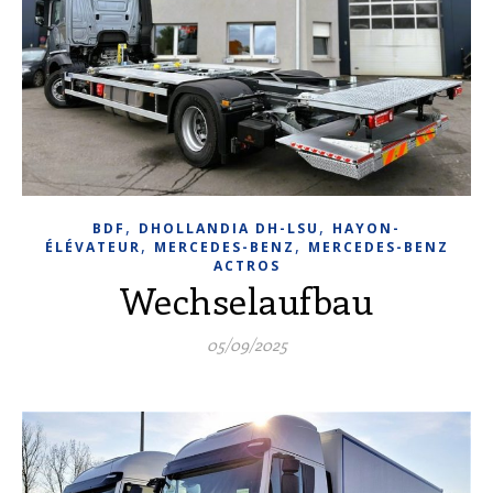
,
,
BDF
DHOLLANDIA DH-LSU
HAYON-
,
,
ÉLÉVATEUR
MERCEDES-BENZ
MERCEDES-BENZ
ACTROS
Wechselaufbau
05/09/2025