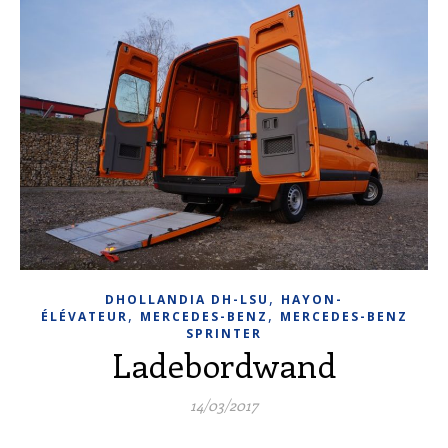
,
DHOLLANDIA DH-LSU
HAYON-
,
,
ÉLÉVATEUR
MERCEDES-BENZ
MERCEDES-BENZ
SPRINTER
Ladebordwand
14/03/2017