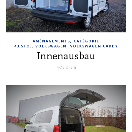
,
AMÉNAGEMENTS
CATÉGORIE
,
,
<3,5TO.
VOLKSWAGEN
VOLKSWAGEN CADDY
Innenausbau
17/01/2018