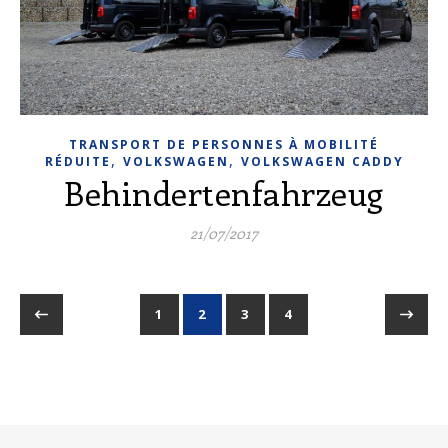
TRANSPORT DE PERSONNES À MOBILITÉ
,
,
RÉDUITE
VOLKSWAGEN
VOLKSWAGEN CADDY
Behindertenfahrzeug
21/07/2017
1
2
3
4