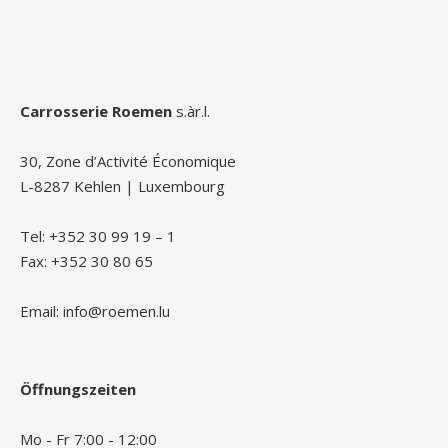
Carrosserie Roemen
s.àr.l.
30, Zone d’Activité Économique
L-8287 Kehlen | Luxembourg
Tel: +352 30 99 19 – 1
Fax: +352 30 80 65
Email: info@roemen.lu
Öffnungszeiten
Mo - Fr 7:00 - 12:00